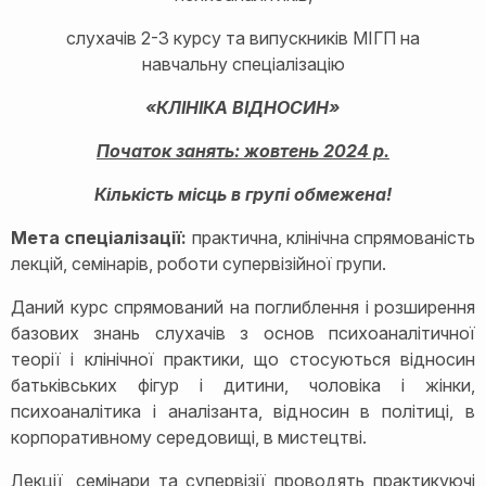
слухачів 2-3 курсу та випускників МІГП на
навчальну спеціалізацію
«КЛІНІКА
ВІДНОСИН»
Початок занять: жовтень 2024 р.
Кількість місць в групі обмежена!
Мета спеціалізації:
практична, клінічна спрямованість
лекцій, семінарів, роботи супервізійної групи.
Даний курс спрямований на поглиблення і розширення
базових знань слухачів з основ психоаналітичної
теорії і клінічної практики, що стосуються відносин
батьківських фігур і дитини, чоловіка і жінки,
психоаналітика і аналізанта, відносин в політиці, в
корпоративному середовищі, в мистецтві.
Лекції, семінари та супервізії проводять практикуючі