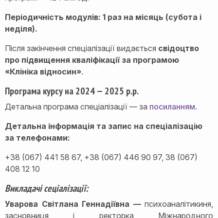
Періодичність модулів: 1 раз на місяць (субота і
неділя).
Після закінчення спеціалізації видається
свідоцтво
про підвищення кваліфікації за програмою
«Клініка відносин»
.
Програма курсу на 2024 — 2025 р.р.
Детальна програма спеціалізації — за
посиланням
.
Детальна інформація та запис на спеціалізацію
за телефонами:
+38 (067) 441 58 67, +38 (067) 446 90 97, 38 (067)
408 12 10
Викладачі сеціалізації:
Уварова Світлана Геннадіївна —
психоаналітикиня,
засновниця і ректорка Міжнародного