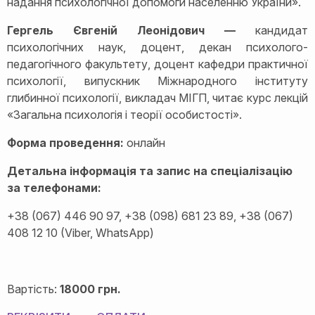
надання психологічної допомоги населенню України».
Гергель Євгеній Леонідович —
кандидат
психологічних наук, доцент, декан психолого-
педагогічного факультету, доцент кафедри практичної
психології, випускник Міжнародного інституту
глибинної психології, викладач МІГП, читає курс лекцій
«Загальна психологія і теорії особистості».
Форма проведення:
онлайн
Детальна інформація та запис на спеціалізацію
за телефонами:
+38 (067) 446 90 97, +38 (098) 681 23 89, +38 (067)
408 12 10 (Viber, WhatsApp)
Вартість:
18000 грн.