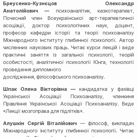
Бреусенко-Кузнєцов Олександр
Анатолійович —
психоаналітик, казкотерапевт,
Почесний член Всеукраїнської арт-терапевтичної
асоціації, доктор психологічних наук, доцент,
професор кафедри історії та теорії психоаналізу
Міжнародного інституту глибинної психології. Автор
численних наукових праць. Читає курси лекцій і веде
практичні заняття із загальної психології, теорій
особистості, аналітичної психології Юнга, технології
проведення дипломного
дослідження, філософського психоаналізу.
Шпак Олена Вікторівна —
кандидатка у фахівці
Української Асоціації Психоаналізу, членкиня
Правління Української Асоціації Психоаналізу. Веде
«Лекції мозгоправа для підлітків».
Алушкін Сергій Віталійович
— філософ, викладач
Міжнародного інституту глибинної психології. Читає