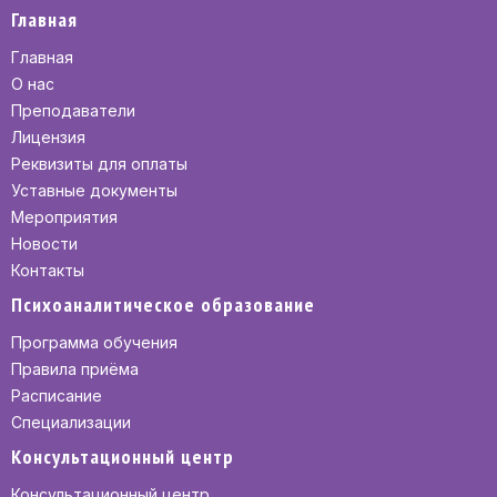
Главная
Главная
О нас
Преподаватели
Лицензия
Реквизиты для оплаты
Уставные документы
Мероприятия
Новости
Контакты
Психоаналитическое образование
Программа обучения
Правила приёма
Расписание
Специализации
Консультационный центр
Консультационный центр