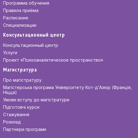
Программа обучения
Правила приёма
Расписание
Специализации
Консультационный центр
Консультационный центр
Услуги
Проект «Психоаналитическое пространство»
Магистратура
Про магістратуру
Магістерська програма Університету Кот-д’Азюр (Франція,
Ніцца)
Умови вступу до магістратури
Підготовчі курси
Стажування
Розклад
Партнери програми