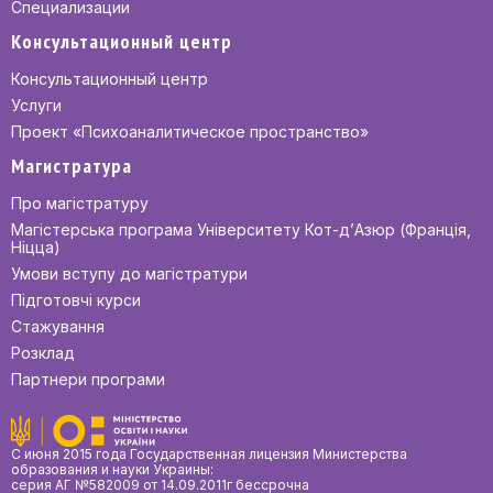
Специализации
Консультационный центр
Консультационный центр
Услуги
Проект «Психоаналитическое пространство»
Магистратура
Про магістратуру
Магістерська програма Університету Кот-д’Азюр (Франція,
Ніцца)
Умови вступу до магістратури
Підготовчі курси
Стажування
Розклад
Партнери програми
С июня 2015 года Государственная лицензия Министерства
образования и науки Украины:
серия АГ №582009 от 14.09.2011г бессрочна