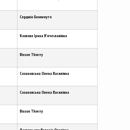
Серджіо Бенвенуто
Козлова Ірина В’ячеславівна
Bisson Thierry
Созановська Олена Василівна
Созановська Олена Василівна
Bisson Thierry