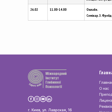
26.02
11.00-14.00
Онлайн.
Семінар. З. Фрейд
Главн
Главна
О нас
Препо
Лиценз
Реквиз
г. Киев, ул. Лаврская, 16