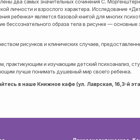
ены два самых значительных сочинения С. Моргенштерн.
кой личности и взрослого характера. Исследование «Де
ния ребенка» является базовой книгой для многих психо
ие бессознательного образа тела в рисунке — основные 
ством рисунков и клинических случаев, предоставленн
, практикующим и изучающим детский психоанализ, сту
ающим лучше понимать душевный мир своего ребенка.
тесь в наше Книжное кафе (ул. Лаврская, 16,3-й эт