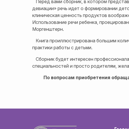
Перед вами сборник, в котором представл
девиации» речь идет о формировании детс
клиническая ценность продуктов воображе
Использование речи ребенка, проецирован
Моргенштерн.
Книга проиллюстрирована большим количе
практики работы с детьми.
Сборник будет интересен профессионалам
специальностей и просто родителям, жел
По вопросам приобретения обращай