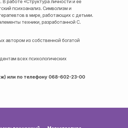
 В работе «Структура личности и ее
тский психоанализ. Символизм и
терапевтов в мире, работающих с детьми.
элементы техники, разработанной С.
ых автором из собственной богатой
дентам всех психологических
аж) или по телефону 068-602-23-00