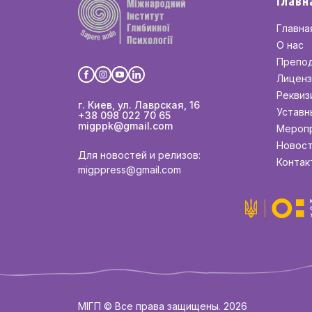
Главн
Главна
О нас
Препо
Лиценз
Реквиз
г. Киев, ул. Лаврская, 16
Уставн
+38 098 022 70 65
migppk@gmail.com
Мероп
Новос
Для новостей и релизов:
Контак
migppress@gmail.com
МІГП © Все права защищены. 2026