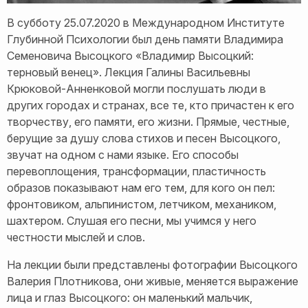
В субботу 25.07.2020 в Международном Институте
Глубинной Психологии был день памяти Владимира
Семеновича Высоцкого «Владимир Высоцкий:
терновый венец». Лекция Галины Васильевны
Крюковой-Анненковой могли послушать люди в
других городах и странах, все те, кто причастен к его
творчеству, его памяти, его жизни. Прямые, честные,
берущие за душу слова стихов и песен Высоцкого,
звучат на одном с нами языке. Его способы
перевоплощения, трансформации, пластичность
образов показывают нам его тем, для кого он пел:
фронтовиком, альпинистом, летчиком, механиком,
шахтером. Слушая его песни, мы учимся у него
честности мыслей и слов.
На лекции были представлены фотографии Высоцкого
Валерия Плотникова, они живые, меняется выражение
лица и глаз Высоцкого: он маленький мальчик,