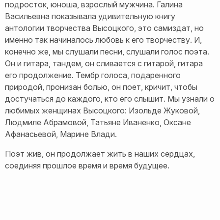
подросток, юноша, взрослый мужчина. Галина
Васильевна показывала удивительную книгу
антологии творчества Высоцкого, это самиздат, но
именно так начиналось любовь к его творчеству. И,
конечно же, мы слушали песни, слушали голос поэта.
Он и гитара, тандем, он сливается с гитарой, гитара
его продолжение. Тембр голоса, подаренного
природой, пронизан болью, он поет, кричит, чтобы
достучаться до каждого, кто его слышит. Мы узнали о
любимых женщинах Высоцкого: Изольде Жуковой,
Людмиле Абрамовой, Татьяне Иваненко, Оксане
Афанасьевой, Марине Влади.
Поэт жив, он продолжает жить в наших сердцах,
соединяя прошлое время и время будущее.