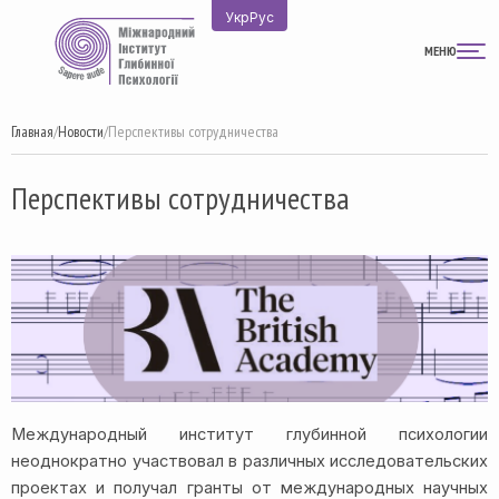
Перейти
Укр
Рус
к
МЕНЮ
содержимому
Главная
/
Новости
/
Перспективы сотрудничества
Перспективы сотрудничества
Международный институт глубинной психологии
неоднократно участвовал в различных исследовательских
проектах и ​​получал гранты от международных научных