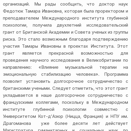
организаций. Мы рады сообщить, что доктор наук
Федотюк Тамара Ивановна, которая была проректором и
преподавателем Международного института глубинной
психологии, получила двухлетний исследовательский
грант от Британской Академии и Совета ученых из группы
риска. Это стало возможным благодаря подтверждению
участия Тамары Ивановны в проектах Института. Этот
грант является прекрасной возможностью для
проведения научного исследования в Великобритании по
направлению: «Влияние музыкальной терапии на
эмоциональную стабилизацию человека». Программа
позволит установить долгосрочное сотрудничество с
британскими учеными. Следует отметить, что этот грант
укладывается в наше долгосрочное сотрудничество с
французскими коллегами, поскольку в Международном
институте глубинной психологии совместно с
Университетом Кот-д'Азюр (Ницца, Франция) и НПУ им.
Драгоманова уже более десяти лет действует
Магистратура гуманитарных и социальных наук по