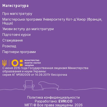
Магистратура
Про магістратуру
Магістерська програма Університету Кот-д’Азюр (Франція,
Ніцца)
Умови вступу до магістратури
Підготовчі курси
Стажування
Розклад
Партнери програми
С июня 2015 года Государственная лицензия Министерства
образования и науки Украины:
серия АГ №582009 от 14.09.2011г бессрочна
Политика конфиденциальности
Разработано:
EVRI.CO
МІГП © Все права защищены. 2026