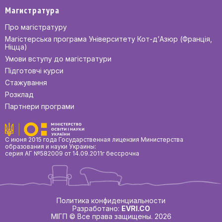
Магистратура
Про магістратуру
Магістерська програма Університету Кот-д’Азюр (Франція,
Ніцца)
Умови вступу до магістратури
Підготовчі курси
Стажування
Розклад
Партнери програми
С июня 2015 года Государственная лицензия Министерства
образования и науки Украины:
серия АГ №582009 от 14.09.2011г бессрочна
Политика конфиденциальности
Разработано:
EVRI.CO
МІГП © Все права защищены. 2026