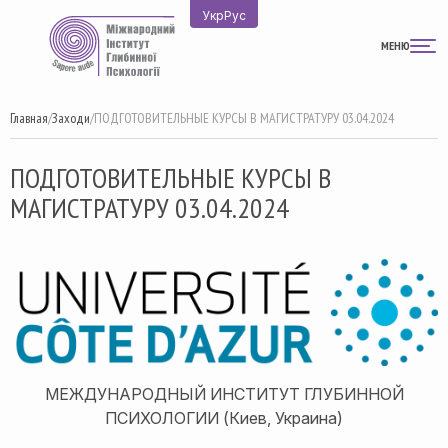
Перейти
Укр
Рус
к
МЕНЮ
содержимому
Главная
/
Заходи
/
ПОДГОТОВИТЕЛЬНЫЕ КУРСЫ В МАГИСТРАТУРУ 03.04.2024
ПОДГОТОВИТЕЛЬНЫЕ КУРСЫ В
МАГИСТРАТУРУ 03.04.2024
МЕЖДУНАРОДНЫЙ ИНСТИТУТ ГЛУБИННОЙ
ПСИХОЛОГИИ (Киев, Украина)