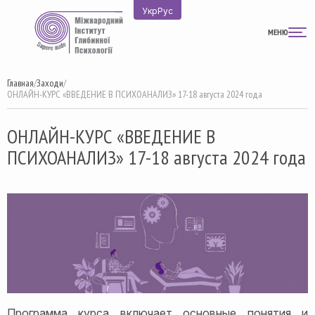
Перейти
Укр
Рус
к
МЕНЮ
содержимому
Главная
/
Заходи
/
ОНЛАЙН-КУРС «ВВЕДЕНИЕ В ПСИХОАНАЛИЗ» 17-18 августа 2024 года
ОНЛАЙН-КУРС «ВВЕДЕНИЕ В
ПСИХОАНАЛИЗ» 17-18 августа 2024 года
Программа курса включает основные понятия и