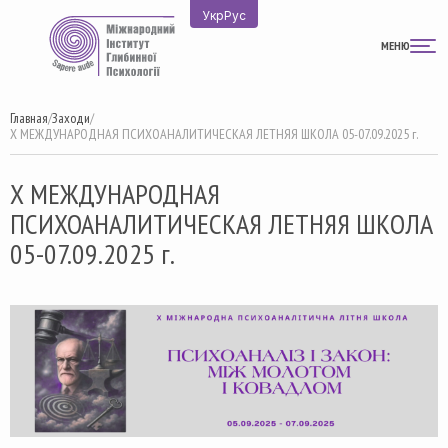
Перейти
Укр
Рус
к
МЕНЮ
содержимому
Главная
/
Заходи
/
Х МЕЖДУНАРОДНАЯ ПСИХОАНАЛИТИЧЕСКАЯ ЛЕТНЯЯ ШКОЛА 05-07.09.2025 г.
Х МЕЖДУНАРОДНАЯ
ПСИХОАНАЛИТИЧЕСКАЯ ЛЕТНЯЯ ШКОЛА
05-07.09.2025 г.