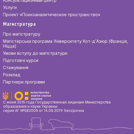
Консультационный центр
Услуги
Проект «Психоаналитическое пространство»
Магистратура
Про магістратуру
Магістерська програма Університету Кот-д’Азюр (Франція,
Ніцца)
Умови вступу до магістратури
Підготовчі курси
Стажування
Розклад
Партнери програми
С июня 2015 года Государственная лицензия Министерства
образования и науки Украины:
серия АГ №582009 от 14.09.2011г бессрочна