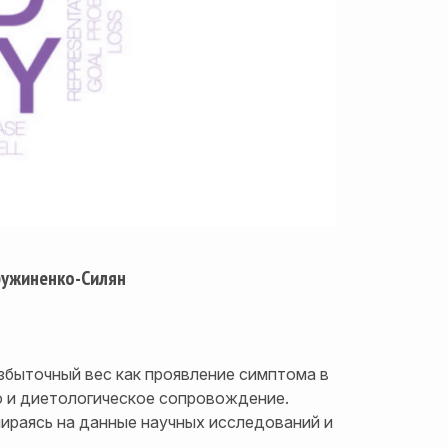
ружиненко-Силян
збыточный вес как проявление симптома в
ю и диетологическое сопровождение.
пираясь на данные научных исследований и