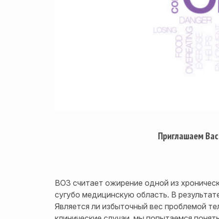
Приглашаем Вас
ВОЗ считает ожирение одной из хроническ
сугубо медицинскую область. В результат
Является ли избыточный вес проблемой те
клинические случаи, мы попытаемся понят