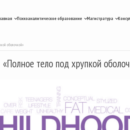
лавная
Психоаналитическое образование
Магистратура
Консу
пкой оболочкой»
«Полное тело под хрупкой оболоч