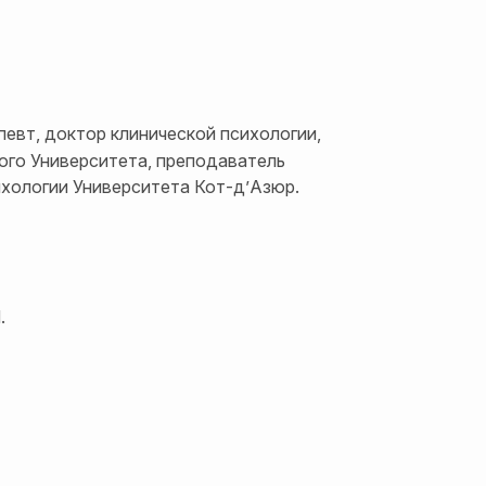
певт, доктор клинической психологии,
ого Университета, преподаватель
ихологии Университета Кот-д’Азюр.
.