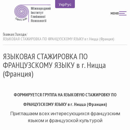
Перейти
Укр
Рус
к
МЕНЮ
содержимому
Главная
/
Заходи
/
ЯЗЫКОВАЯ СТАЖИРОВКА ПО ФРАНЦУЗСКОМУ ЯЗЫКУ в г. Ницца (Франция)
ЯЗЫКОВАЯ СТАЖИРОВКА ПО
ФРАНЦУЗСКОМУ ЯЗЫКУ в г. Ницца
(Франция)
ФОРМИРУЕТСЯ ГРУППА НА ЯЗЫКОВУЮ СТАЖИРОВКУ ПО
ФРАНЦУЗСКОМУ ЯЗЫКУ в г. Ницца (Франция)
Приглашаем всех интересующихся французским
языком и французской культурой