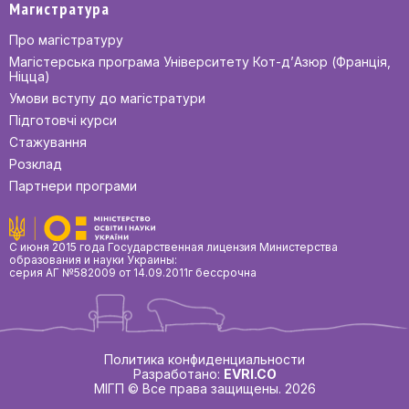
Магистратура
Про магістратуру
Магістерська програма Університету Кот-д’Азюр (Франція,
Ніцца)
Умови вступу до магістратури
Підготовчі курси
Стажування
Розклад
Партнери програми
С июня 2015 года Государственная лицензия Министерства
образования и науки Украины:
серия АГ №582009 от 14.09.2011г бессрочна
Политика конфиденциальности
Разработано:
EVRI.CO
МІГП © Все права защищены. 2026