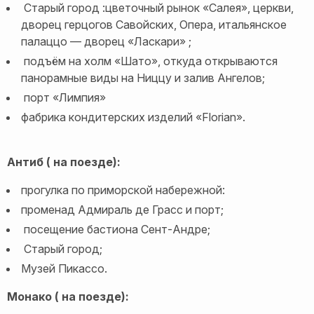
Старый город :цветочный рынок «Салея», церкви,
дворец герцогов Савойских, Опера, итальянское
палаццо — дворец «Ласкари» ;
подъём на холм «Шато», откуда открываются
панорамные виды на Ниццу и залив Ангелов;
порт «Лимпия»
фабрика кондитерских изделий «Florian».
Антиб ( на поезде):
прогулка по приморской набережной:
променад Адмираль де Грасс и порт;
посещение бастиона Сент-Андре;
Старый город;
Музей Пикассо.
Монако ( на поезде):