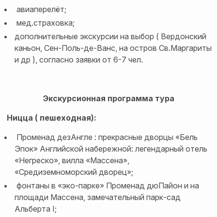
авиаперелёт;
мед.страховка;
дополнительные экскурсии на выбор ( Вердонский
каньон, Сен-Поль-де-Ванс, на остров Св.Маргариты
и др ), согласно заявки от 6-7 чел.
Экскурсионная программа тура
Ницца ( пешеходная):
Променад дезАнгле : прекрасные дворцы «Бель
Эпок» Английской набережной: легендарный отель
«Негреско», вилла «Массена»,
«Средиземноморский дворец»;
фонтаны в «эко-парке» Променад дюПайон и на
площади Массена, замечательный парк-сад
Альберта I;