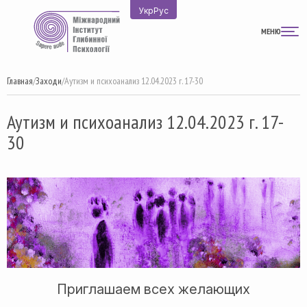
Перейти
Укр
Рус
к
МЕНЮ
содержимому
Главная
/
Заходи
/
Аутизм и психоанализ 12.04.2023 г. 17-30
Аутизм и психоанализ 12.04.2023 г. 17-
30
Приглашаем всех желающих