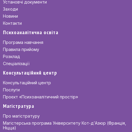
Установчі документи
Заходи
Новини
Контакти
Психоаналітична освіта
Програма навчання
Правила прийому
Розклад
Спеціалізації
Консультаційний центр
Консультаційний центр
Послуги
Проєкт «Психоаналітичний простір»
Магістратура
Про магістратуру
Магістерська програма Університету Кот-д’Азюр (Франція,
Ніцца)