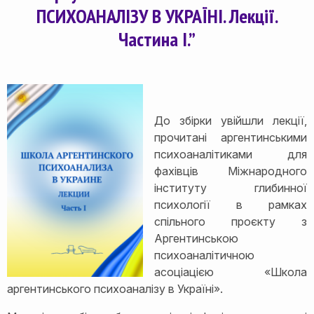
ПСИХОАНАЛІЗУ В УКРАЇНІ. Лекції.
Частина I.”
До збірки увійшли лекції,
прочитані аргентинськими
психоаналітиками для
фахівців Міжнародного
інституту глибинної
психології в рамках
спільного проєкту з
Аргентинською
психоаналітичною
асоціацією «Школа
аргентинського психоаналізу в Україні».