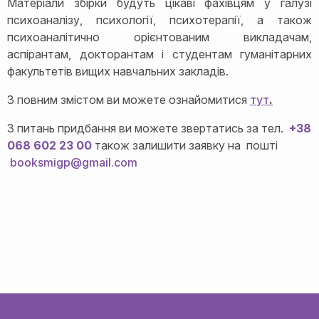
Матеріали збірки будуть цікаві фахівцям у галузі
психоаналізу, психології, психотерапії, а також
психоаналітично орієнтованим викладачам,
аспірантам, докторантам і студентам гуманітарних
факультетів вищих навчальних закладів.
З повним змістом ви можете ознайомитися
тут
.
З питань придбання ви можете звертатись за тел.
+38
068 602 23 00
також залишити заявку на пошті
booksmigp@gmail.com