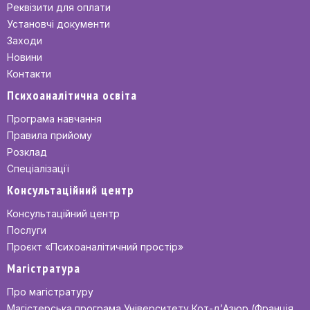
Реквізити для оплати
Установчі документи
Заходи
Новини
Контакти
Психоаналітична освіта
Програма навчання
Правила прийому
Розклад
Спеціалізації
Консультаційний центр
Консультаційний центр
Послуги
Проєкт «Психоаналітичний простір»
Магістратура
Про магістратуру
Магістерська програма Університету Кот-д’Азюр (Франція,