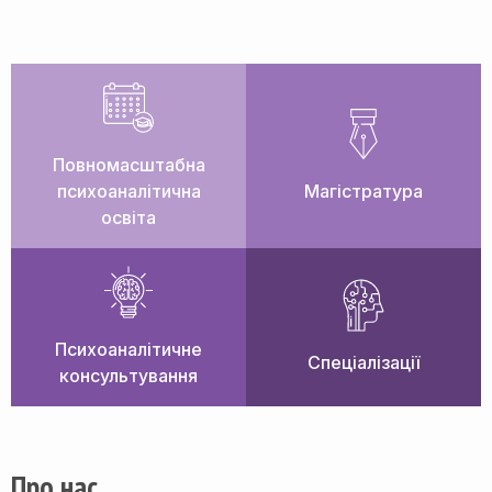
Повномасштабна
психоаналітична
Магістратура
освіта
Психоаналітичне
Спеціалізації
консультування
Про нас