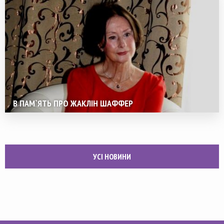
В ПАМ`ЯТЬ ПРО ЖАКЛІН ШАФФЕР
УСІ НОВИНИ