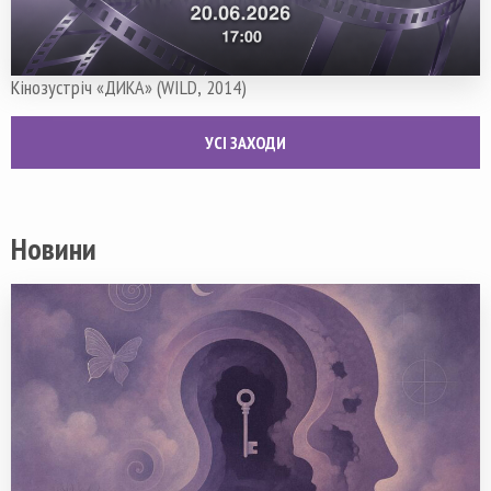
Кінозустріч «ДИКА» (WILD, 2014)
УСІ ЗАХОДИ
Новини