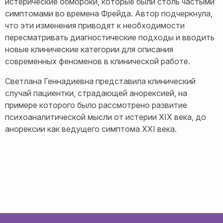
истерические обмороки, которые были столь частыми
симптомами во времена Фрейда. Автор подчеркнула,
что эти изменения приводят к необходимости
пересматривать диагностические подходы и вводить
новые клинические категории для описания
современных феноменов в клинической работе.
Светлана Геннадиевна представила клинический
случай пациентки, страдающей анорексией, на
примере которого было рассмотрено развитие
психоаналитической мысли от истерии XIX века, до
анорексии как ведущего симптома XXI века.