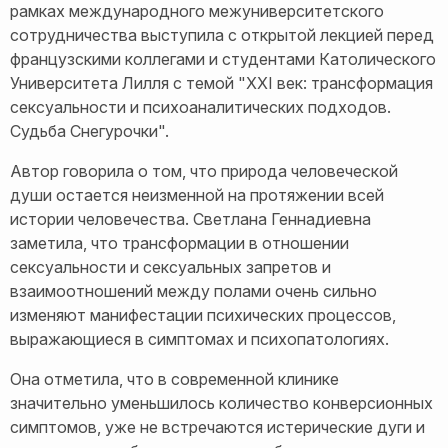
рамках международного межуниверситетского
сотрудничества выступила с открытой лекцией перед
французскими коллегами и студентами Католического
Университета Лилля с темой "XXI век: трансформация
сексуальности и психоаналитических подходов.
Судьба Снегурочки".
Автор говорила о том, что природа человеческой
души остается неизменной на протяжении всей
истории человечества. Светлана Геннадиевна
заметила, что трансформации в отношении
сексуальности и сексуальных запретов и
взаимоотношений между полами очень сильно
изменяют манифестации психических процессов,
выражающиеся в симптомах и психопатологиях.
Она отметила, что в современной клинике
значительно уменьшилось количество конверсионных
симптомов, уже не встречаются истерические дуги и