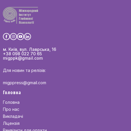
м. Київ, вул. Лаврська, 16
+38 098 022 70 65
migppk@gmail.com
Для новин та релізів:
migppress@gmail.com
Головна
Головна
Про нас
Викладачі
Ліцензія
Реквізити для оплати