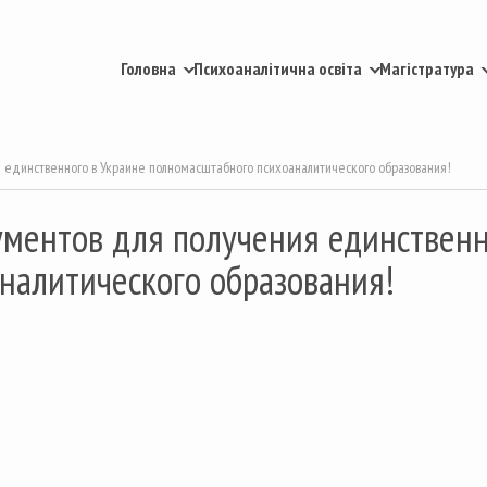
Головна
Психоаналітична освіта
Магістратура
единственного в Украине полномасштабного психоаналитического образования!
ментов для получения единственн
налитического образования!