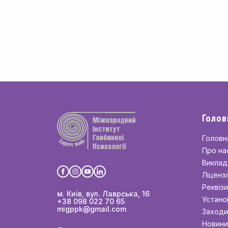
Голов
Головн
Про на
Виклад
Ліцензі
Реквіз
м. Київ, вул. Лаврська, 16
Устано
+38 098 022 70 65
migppk@gmail.com
Заходи
Новини