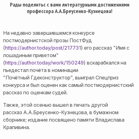
Рады поделитьс с вами литературными достижениями
профессора А.А.Бреусенко-Кузнецова!
На недавно завершившемся конкурсе
постмодернистской прозы ПостФуд
(
https://author.today/post/217731
) его рассказ "Имя с
лошадиным приветом"
(
https://author.today/work/150249
) вскарабкался на
пьедестал почёта в номинации
"Почётный Гдеконструктор", выиграл Спецприз
конкурса и был оценен как самый постмодернистский
рассказ по оценкам судей.
Также, этой осенью вышел в печать другой
рассказ А.А.Бреусенко-Кузнецова, в бумажном
сборнике; издание посвящено памяти Владислава
Крапивина.