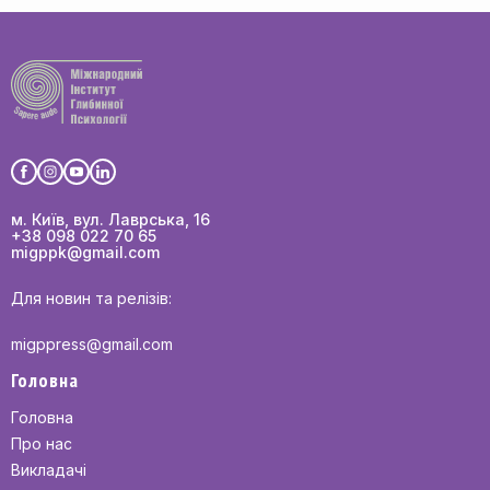
м. Київ, вул. Лаврська, 16
+38 098 022 70 65
migppk@gmail.com
Для новин та релізів:
migppress@gmail.com
Головна
Головна
Про нас
Викладачі