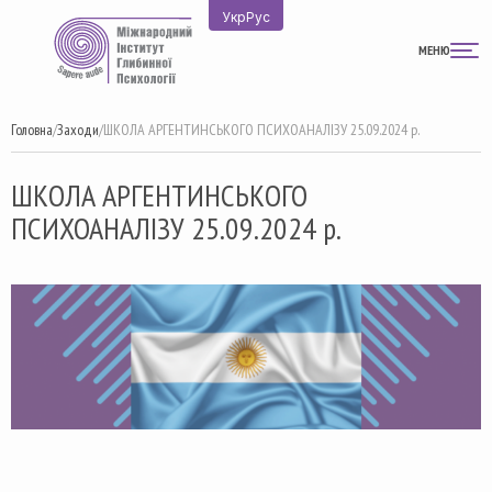
Перейти
Укр
Рус
до
МЕНЮ
вмісту
Головна
/
Заходи
/
ШКОЛА АРГЕНТИНСЬКОГО ПСИХОАНАЛІЗУ 25.09.2024 р.
ШКОЛА АРГЕНТИНСЬКОГО
ПСИХОАНАЛІЗУ 25.09.2024 р.