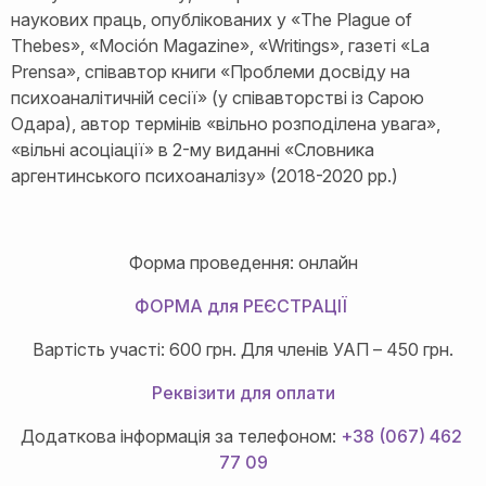
наукових праць, опублікованих у «The Plague of
Thebes», «Moción Magazine», «Writings», газеті «La
Prensa», співавтор книги «Проблеми досвіду на
психоаналітичній сесії» (у співавторстві із Сарою
Одара), автор термінів «вільно розподілена увага»,
«вільні асоціації» в 2-му виданні «Словника
аргентинського психоаналізу» (2018-2020 рр.)
Форма проведення: онлайн
ФОРМА для РЕЄСТРАЦІЇ
Вартість участі: 600 грн. Для членів УАП – 450 грн.
Реквізити для оплати
Додаткова інформація за телефоном:
+38 (067) 462
77 09