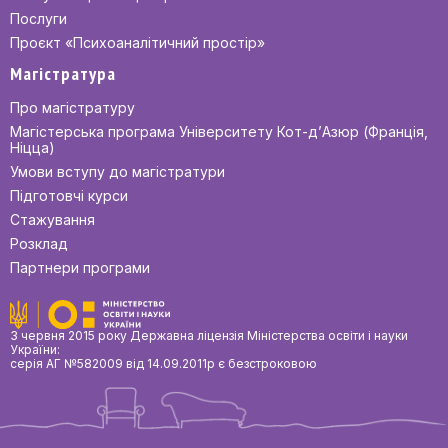
Послуги
Проєкт «Психоаналітичний простір»
Магістратура
Про магістратуру
Магістерська програма Університету Кот-д’Азюр (Франція,
Ніцца)
Умови вступу до магістратури
Підготовчі курси
Стажування
Розклад
Партнери програми
З червня 2015 року Державна ліцензія Міністерства освіти і науки
України:
серія АГ №582009 від 14.09.2011р є безстроковою