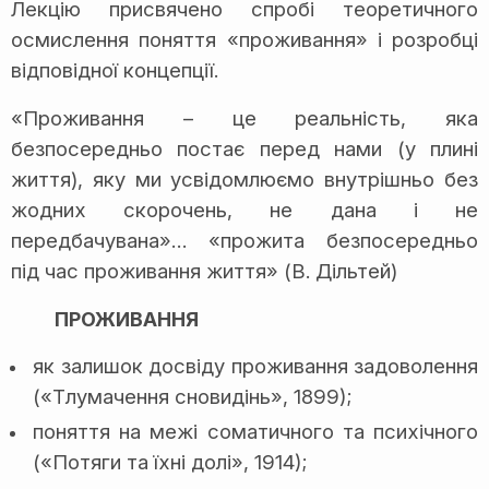
Лекцію присвячено спробі теоретичного
осмислення поняття «проживання» і розробці
відповідної концепції.
«Проживання – це реальність, яка
безпосередньо постає перед нами (у плині
життя), яку ми усвідомлюємо внутрішньо без
жодних скорочень, не дана і не
передбачувана»… «прожита безпосередньо
під час проживання життя» (В. Дільтей)
ПРОЖИВАННЯ
як залишок досвіду проживання задоволення
(«Тлумачення сновидінь», 1899);
поняття на межі соматичного та психічного
(«Потяги та їхні долі», 1914);