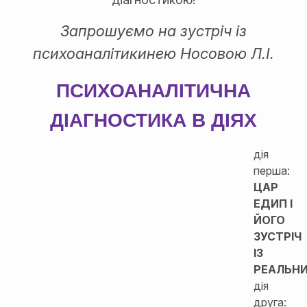
Запрошуємо на зустріч із
психоаналітикинею Носовою Л.І.
ПСИХОАНАЛІТИЧНА
ДІАГНОСТИКА В ДІЯХ
дія
перша:
ЦАР
ЕДИП І
ЙОГО
ЗУСТРІЧ
ІЗ
РЕАЛЬН
дія
друга: