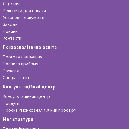
Ліцензія
Реквізити для оплати
Установчі документи
Заходи
Новини
Контакти
Психоаналітична освіта
Програма навчання
Правила прийому
Розклад
Спеціалізації
Консультаційний центр
Консультаційний центр
Послуги
Проєкт «Психоаналітичний простір»
Магістратура
Про магістратуру