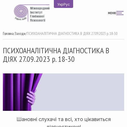
Перейти
Укр
Рус
до
МЕНЮ
вмісту
Головна
/
Заходи
/
ПСИХОАНАЛІТИЧНА ДІАГНОСТИКА В ДІЯХ 27.09.2023 р. 18-30
ПСИХОАНАЛІТИЧНА ДІАГНОСТИКА В
ДІЯХ 27.09.2023 р. 18-30
Шановні слухачі та всі, хто цікавиться
діагностикою!