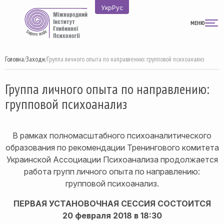
Перейти
Укр
Рус
до
МЕНЮ
вмісту
Головна
/
Заходи
/
Группа личного опыта по направлению: групповой психоанализ
Группа личного опыта по направлению:
групповой психоанализ
В рамках полномасштабного психоаналитического
образования по рекомендации Тренингового комитета
Украинской Ассоциации Психоанализа продолжается
работа групп личного опыта по направлению:
групповой психоанализ.
ПЕРВАЯ УСТАНОВОЧНАЯ СЕССИЯ СОСТОИТСЯ
20 февраля 2018 в 18:30