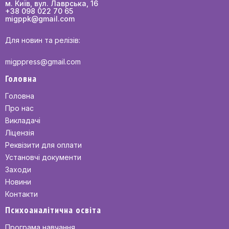
м. Київ, вул. Лаврська, 16
+38 098 022 70 65
migppk@gmail.com
Для новин та релізів:
migppress@gmail.com
Головна
Головна
Про нас
Викладачі
Ліцензія
Реквізити для оплати
Установчі документи
Заходи
Новини
Контакти
Психоаналітична освіта
Програма навчання