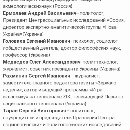
акмеологическихнаук (Россия)
Ермолаев Андрей Васильевич
– политолог,
Президент Центрасоциальных исследований «София,
директор экспертно-аналитической группы «Нова
Україна»(Украина)
Головаха Евгений Иванович
– психолог, социолог
иобщественный деятель; доктор философских наук,
профессор (Украина)
Медведев Олег Александрович
–политтехнолог,
журналист, советник президента Украины (Украина)
Рахманин Сергей Иванович
– журналист,
заместитель главного редактора газеты «Зеркало
недели», автор и ведущий программы «Игра
вклассику» на телеканале ZIK, телеведущий Первого
национального телеканала (Украина)
Таран Сергей Викторович
– политолог,
соучредитель и председатель Правления Центра
социологических и политологических исследований