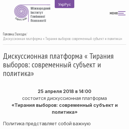
Перейти
Укр
Рус
до
МЕНЮ
вмісту
Головна
/
Заходи
/
Дискуссионная платформа « Тирания выборов: современный субъект и политика»
Дискуссионная платформа « Тирания
выборов: современный субъект и
политика»
25 апреля 2018 в 14:00
состоится дискуссионная платформа
«Тирания выборов: современный субъект и
политика»
Политика представляет собой важную