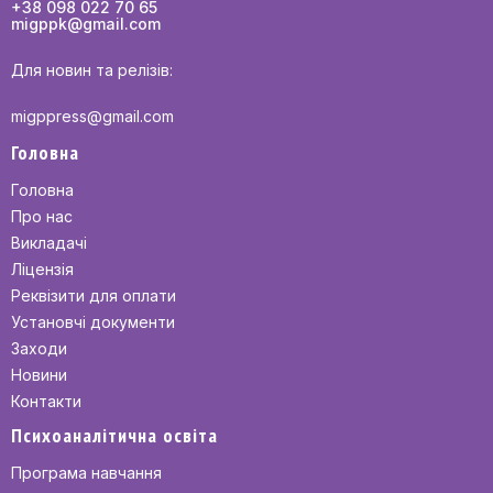
+38 098 022 70 65
migppk@gmail.com
Для новин та релізів:
migppress@gmail.com
Головна
Головна
Про нас
Викладачі
Ліцензія
Реквізити для оплати
Установчі документи
Заходи
Новини
Контакти
Психоаналітична освіта
Програма навчання