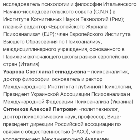
исследователь психологии и философии Итальянского
Научно-исследовательского совета (C.N.R.) в
Институте Когнитивных Наук и Технологий (Рим);
главный редактор «Европейского Журнала
Психоанализа» (EJP); член Европейского Института
Высшего Образования по Психоанализу,
междисциплинарного учреждения, основанного в
Париже и включающего школы разных европейских
стран (Италия)
Уварова Светлана Геннадьевна
– психоаналитик,
доктор философии, основатель и ректор
Международного Института Глубинной Психологии,
Президент Украинской Ассоциации Психоанализа и
Международной Федерации Психоанализа (Украина)
Ситников Алексей Петрови
ч –политтехнолог,
доктор психологических наук, профессор, Вице-
президент дирекции Российской ассоциации по
связям с общественностью (РАСО), член-
корреспондент Международной Академии