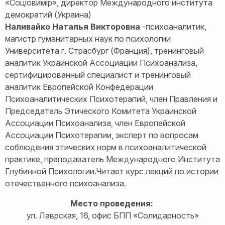
«Соціовимір», директор Международного института
демократий (Украина)
Наливайко Наталья Викторовна
-психоаналитик,
магистр гуманитарных наук по психологии
Университета г. Страсбург (Франция), тренинговый
аналитик Украинской Ассоциации Психоанализа,
сертифицированный специалист и тренинговый
аналитик Европейской Конфедерации
Психоаналитических Психотерапий, член Правления и
Председатель Этического Комитета Украинской
Ассоциации Психоанализа, член Европейской
Ассоциации Психотерапии, эксперт по вопросам
соблюдения этических норм в психоаналитической
практике, преподаватель Международного Института
Глубинной Психологии.Читает курс лекций по истории
отечественного психоанализа.
Место проведения:
ул. Лаврская, 16, офис БПП «Солидарность»