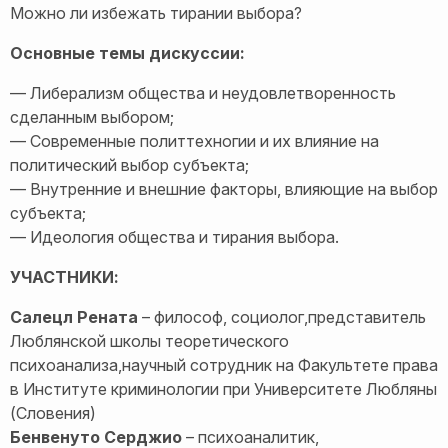
Можно ли избежать тирании выбора?
Основные темы дискуссии:
— Либерализм общества и неудовлетворенность
сделанным выбором;
— Современные политтехногии и их влияние на
политический выбор субъекта;
— Внутренние и внешние факторы, влияющие на выбор
субъекта;
— Идеология общества и тирания выбора.
УЧАСТНИКИ:
Салецл Рената
– философ, социолог,представитель
Люблянской школы теоретического
психоанализа,научный сотрудник на Факультете права
в Институте криминологии при Университете Любляны
(Словения)
Бенвенуто Серджио
– психоаналитик,