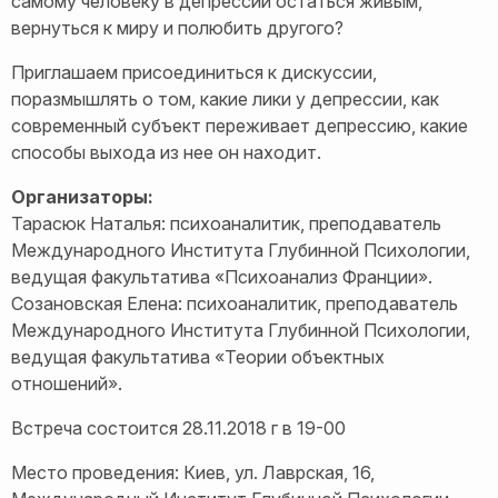
самому человеку в депрессии остаться живым,
вернуться к миру и полюбить другого?
Приглашаем присоединиться к дискуссии,
поразмышлять о том, какие лики у депрессии, как
современный субъект переживает депрессию, какие
способы выхода из нее он находит.
Организаторы:
Тарасюк Наталья: психоаналитик, преподаватель
Международного Института Глубинной Психологии,
ведущая факультатива «Психоанализ Франции».
Созановская Елена: психоаналитик, преподаватель
Международного Института Глубинной Психологии,
ведущая факультатива «Теории объектных
отношений».
Встреча состоится 28.11.2018 г в 19-00
Место проведения: Киев, ул. Лаврская, 16,