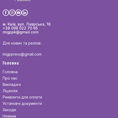
м. Київ, вул. Лаврська, 16
+38 098 022 70 65
migppk@gmail.com
Для новин та релізів:
migppress@gmail.com
Головна
Головна
Про нас
Викладачі
Ліцензія
Реквізити для оплати
Установчі документи
Заходи
Новини