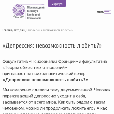
Перейти
Укр
Рус
до
МЕНЮ
вмісту
Головна
/
Заходи
/
«Депрессия: невозможность любить?»
«Депрессия: невозможность любить?»
Факультатив «Психоанализ Франции» и факультатив
«Теории объектных отношений»
приглашает на психоаналитический вечер:
«Депрессия: невозможность любить?»
Мы намеренно сделали тему двусмысленной. Человек,
переживающий депрессию уходит в себя,
закрывается от всего мира. Как быть рядом с таким
человеком, можно ли продолжать любить его? А как